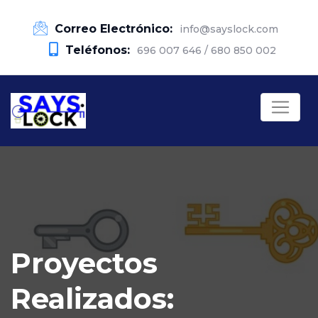
Correo Electrónico:
info@sayslock.com
Teléfonos:
696 007 646 / 680 850 002
Proyectos
Realizados: