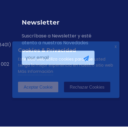
Newsletter
Suscríbase a Newsletter y esté
atento a nuestras Novedades
8401)
X
Cookies & Privacidad
Este sitio web utiliza cookies para que usted
 002
tenga la mejor experiencia en nuestro sitio web
Más Información
Aceptar Cookie
Rechazar Cookies