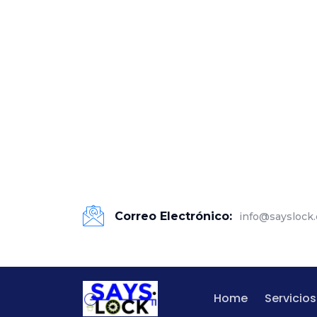
Correo Electrónico:
info@sayslock
Home
Servicios