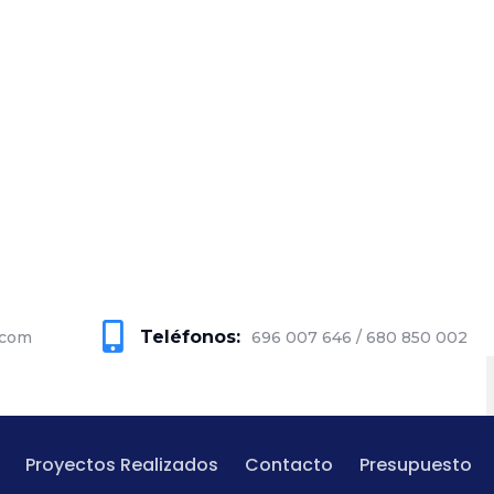
Teléfonos:
.com
696 007 646 / 680 850 002
Proyectos Realizados
Contacto
Presupuesto