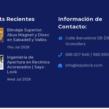
ts Recientes
Información de
Contacto:
Blindaje Superior:
Abus Magnet y Disec
Calle Barcelona 126 (0
en Sabadell y Vallès
Granollers
Thu Jul 2026
696 007 646 / 680 850
Ingeniería de
Apertura en Recintos
info@sayslock.com
Acorazados | Says-
Lock
Wed Jul 2026