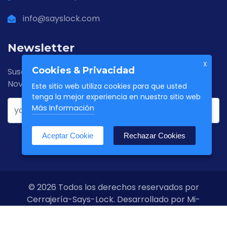
info@sayslock.com
Newsletter
X
Cookies & Privacidad
Suscríbase a Newsletter y esté atento a nuestras
Novedades
Este sitio web utiliza cookies para que usted
tenga la mejor experiencia en nuestro sitio web
Más Información
Aceptar Cookie
Rechazar Cookies
© 2026 Todos los derechos reservados por
Cerrajería-Says-Lock. Desarrollado por Mi-
negocio.eu