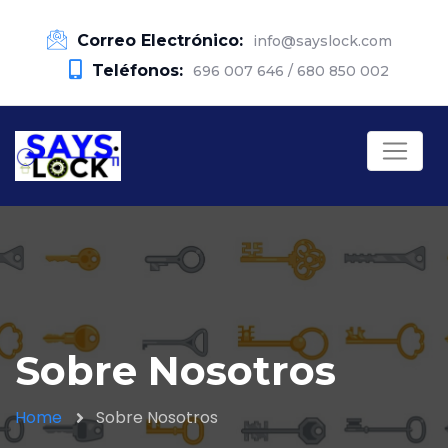
Correo Electrónico:
info@sayslock.com
Teléfonos:
696 007 646 / 680 850 002
Sobre Nosotros
Home
Sobre Nosotros