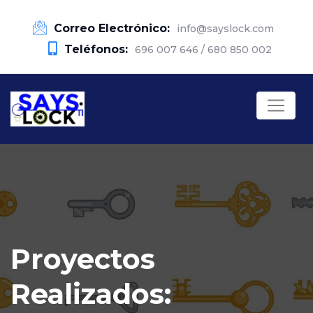
Correo Electrónico:
info@sayslock.com
Teléfonos:
696 007 646 / 680 850 002
Proyectos
Realizados: