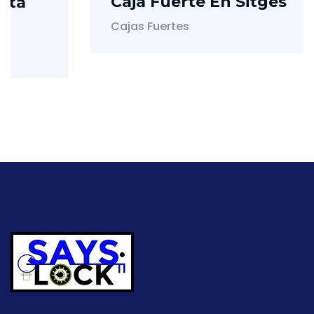
Caja Fuerte En Sitges
Cajas Fuertes