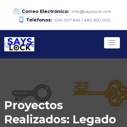
Correo Electrónico:
info@sayslock.com
Teléfonos:
696 007 646 / 680 850 002
Proyectos
Realizados: Legado