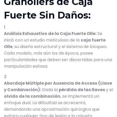
Granollers de Caja
Fuerte Sin Daños:
Análisis Exhaustivo de la Caja Fuerte Olle:
Se
inició con un estudio meticuloso de la
caja fuerte
Olle
, su diseño estructural y el sistema de bloqueo.
Cada modelo, más aún los de época, posee
particularidades que deben ser discernidas para una
manipulación exitosa.
Abordaje Múltiple por Ausencia de Acceso (Llave
y Combinación):
Dada la
pérdida de las llaves
y el
olvido de la combinación
, se implementó un
enfoque dual. La dificultad se acrecentó,
demandando una aproximación quirúrgica que
evitara cualquier tipo de lesión a la robusta