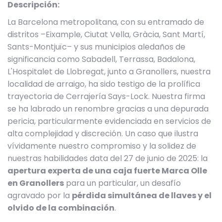
Descripción:
La Barcelona metropolitana, con su entramado de
distritos –Eixample, Ciutat Vella, Gràcia, Sant Martí,
Sants-Montjuïc– y sus municipios aledaños de
significancia como Sabadell, Terrassa, Badalona,
L'Hospitalet de Llobregat, junto a Granollers, nuestra
localidad de arraigo, ha sido testigo de la prolífica
trayectoria de Cerrajería Says-Lock. Nuestra firma
se ha labrado un renombre gracias a una depurada
pericia, particularmente evidenciada en servicios de
alta complejidad y discreción. Un caso que ilustra
vívidamente nuestro compromiso y la solidez de
nuestras habilidades data del 27 de junio de 2025: la
apertura experta de una caja fuerte Marca Olle
en Granollers
para un particular, un desafío
agravado por la
pérdida simultánea de llaves y el
olvido de la combinación
.