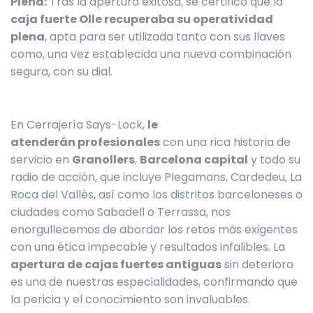
Plena:
Tras la apertura exitosa, se certificó que la
caja fuerte Olle recuperaba su operatividad
plena
, apta para ser utilizada tanto con sus llaves
como, una vez establecida una nueva combinación
segura, con su dial.
En Cerrajería Says-Lock,
le
atenderán
profesionales
con una rica historia de
servicio en
Granollers
,
Barcelona capital
y todo su
radio de acción, que incluye Plegamans, Cardedeu, La
Roca del Vallès, así como los distritos barceloneses o
ciudades como Sabadell o Terrassa, nos
enorgullecemos de abordar los retos más exigentes
con una ética impecable y resultados infalibles. La
apertura de cajas fuertes antiguas
sin deterioro
es una de nuestras especialidades, confirmando que
la pericia y el conocimiento son invaluables.