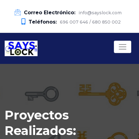
Correo Electrónico:
info@sayslock.com
Teléfonos:
696 007 646 / 680 850 002
Proyectos
Realizados: