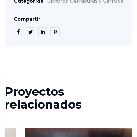
Categorías
Cilindros, Cerraduras y Cerrojos
Compartir
Proyectos
relacionados