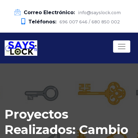
Correo Electrónico:
info@sayslock.com
Teléfonos:
696 007 646 / 680 850 002
Proyectos
Realizados: Cambio