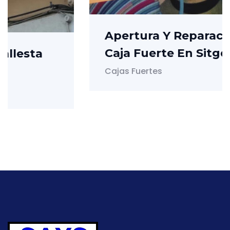
Apertura Y Reparación De
Caja Fuerte En Sitges
Cajas Fuertes