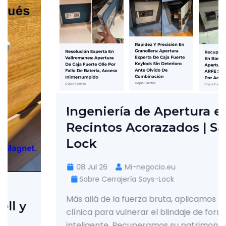
Ingeniería de Apertura en
Recintos Acorazados | Says-
Lock
08 Jul 26
Mi-negocio.eu
Sobre Cerrajería Says-Lock
Más allá de la fuerza bruta, aplicamos pericia
clínica para vulnerar el blindaje de forma
inteligente. Recuperamos su patrimonio en