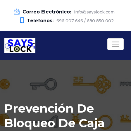
Correo Electrónico:
info@sayslock.com
Teléfonos:
696 007 646 / 680 850 002
Prevención De
Bloqueo De Caja