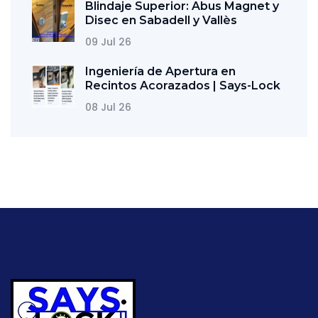
Blindaje Superior: Abus Magnet y
Disec en Sabadell y Vallès
09 Jul 26
Ingeniería de Apertura en
Recintos Acorazados | Says-Lock
08 Jul 26