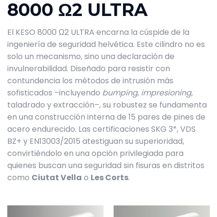
8000 Ω2 ULTRA
El KESO 8000 Ω2 ULTRA encarna la cúspide de la
ingeniería de seguridad helvética. Este cilindro no es
solo un mecanismo, sino una declaración de
invulnerabilidad. Diseñado para resistir con
contundencia los métodos de intrusión más
sofisticados –incluyendo
bumping
,
impresioning
,
taladrado y extracción–, su robustez se fundamenta
en una construcción interna de 15 pares de pines de
acero endurecido. Las certificaciones SKG 3*, VDS
BZ+ y EN13003/2015 atestiguan su superioridad,
convirtiéndolo en una opción privilegiada para
quienes buscan una seguridad sin fisuras en distritos
como
Ciutat Vella
o
Les Corts
.