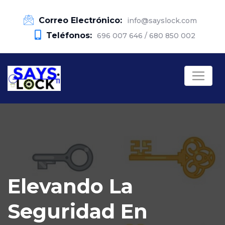
Correo Electrónico:
info@sayslock.com
Teléfonos:
696 007 646 / 680 850 002
Elevando La
Seguridad En